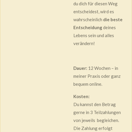
du dich für diesen Weg
entscheidest, wird es
wahrscheinlich
die beste
Entscheidung
deines
Lebens sein und alles
verändern!
Dauer:
12 Wochen – in
meiner Praxis oder ganz
bequem online.
Kosten:
Du kannst den Betrag
gerne in 3 Teilzahlungen
von jeweils begleichen.
Die Zahlung erfolgt