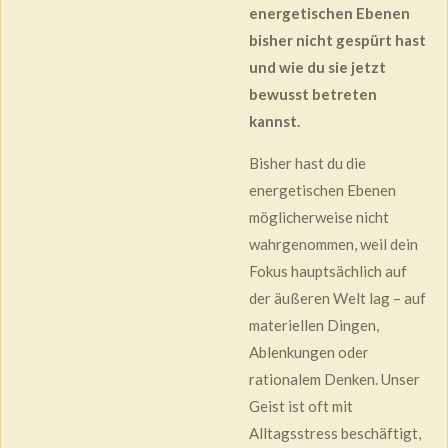
energetischen Ebenen
bisher nicht gespürt hast
und wie du sie jetzt
bewusst betreten
kannst.
Bisher hast du die
energetischen Ebenen
möglicherweise nicht
wahrgenommen, weil dein
Fokus hauptsächlich auf
der äußeren Welt lag – auf
materiellen Dingen,
Ablenkungen oder
rationalem Denken. Unser
Geist ist oft mit
Alltagsstress beschäftigt,