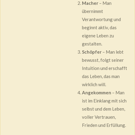
Macher
– Man
übernimmt
Verantwortung und
beginnt aktiv, das
eigene Leben zu
gestalten.
Schöpfer
– Man lebt
bewusst, folgt seiner
Intuition und erschafft
das Leben, das man
wirklich will.
Angekommen
– Man
ist im Einklang mit sich
selbst und dem Leben,
voller Vertrauen,
Frieden und Erfüllung.