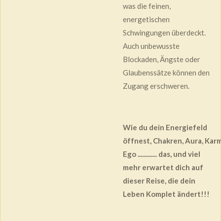
was die feinen,
energetischen
Schwingungen überdeckt.
Auch unbewusste
Blockaden, Ängste oder
Glaubenssätze können den
Zugang erschweren.
Wie du dein Energiefeld
öffnest,
Chakren,
Aura,
Karm
Ego ............. das, und viel
mehr erwartet dich auf
dieser Reise, die dein
Leben Komplet ändert!!!